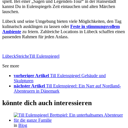
spielt. Bei einer „Sagen und Legenden-Tour“ in der Hansestadt
kannst Du in Eulenspiegels Zeit eintauchen und alten Märchen
lauschen.
Lübeck und seine Umgebung bieten viele Möglichkeiten, den Tag
kulinarisch ausklingen zu lassen oder
Feste in stimmungsvollem
Ambiente
zu feiern. Zahlreiche Locations in Lübeck schaffen einen
passenden Rahmen für jeden Anlass.
Lübeck
Steiche
Till Eulenspiegel
See more
vorheriger Artikel
Till Eulenspiegel Gebäude und
Skulpturen
nächster Artikel
Till Eulenspiegel: Ein Narr auf Nordland-
Abenteuern in Dänemark
könnte dich auch interessieren
in
Blog