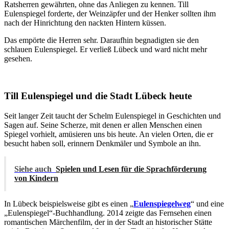
Ratsherren gewährten, ohne das Anliegen zu kennen. Till
Eulenspiegel forderte, der Weinzäpfer und der Henker sollten ihm
nach der Hinrichtung den nackten Hintern küssen.
Das empörte die Herren sehr. Daraufhin begnadigten sie den
schlauen Eulenspiegel. Er verließ Lübeck und ward nicht mehr
gesehen.
Till Eulenspiegel und die Stadt Lübeck heute
Seit langer Zeit taucht der Schelm Eulenspiegel in Geschichten und
Sagen auf. Seine Scherze, mit denen er allen Menschen einen
Spiegel vorhielt, amüsieren uns bis heute. An vielen Orten, die er
besucht haben soll, erinnern Denkmäler und Symbole an ihn.
Siehe auch
Spielen und Lesen für die Sprachförderung
von Kindern
In Lübeck beispielsweise gibt es einen „
Eulenspiegelweg
“ und eine
„Eulenspiegel“-Buchhandlung. 2014 zeigte das Fernsehen einen
romantischen Märchenfilm, der in der Stadt an historischer Stätte