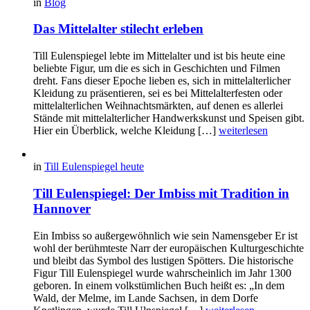
in
Blog
Das Mittelalter stilecht erleben
Till Eulenspiegel lebte im Mittelalter und ist bis heute eine
beliebte Figur, um die es sich in Geschichten und Filmen
dreht. Fans dieser Epoche lieben es, sich in mittelalterlicher
Kleidung zu präsentieren, sei es bei Mittelalterfesten oder
mittelalterlichen Weihnachtsmärkten, auf denen es allerlei
Stände mit mittelalterlicher Handwerkskunst und Speisen gibt.
Hier ein Überblick, welche Kleidung […]
weiterlesen
in
Till Eulenspiegel heute
Till Eulenspiegel: Der Imbiss mit Tradition in
Hannover
Ein Imbiss so außergewöhnlich wie sein Namensgeber Er ist
wohl der berühmteste Narr der europäischen Kulturgeschichte
und bleibt das Symbol des lustigen Spötters. Die historische
Figur Till Eulenspiegel wurde wahrscheinlich im Jahr 1300
geboren. In einem volkstümlichen Buch heißt es: „In dem
Wald, der Melme, im Lande Sachsen, in dem Dorfe