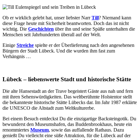
Ob er wirklich gelebt hat, unser liebster Narr
Till
? Niemand kann
diese Frage heute mit Sicherheit beantworten. Doch das ist nicht
wichtig. Die
Geschichten
über ihn und seine Späße unterhalten die
Menschen seit Jahrhunderten überall auf der Welt.
Einige
Streiche
spielte er der Überlieferung nach den angesehenen
Bürgern der Stadt Lübeck. Und die wurden ihm fast zum
Verhängnis …
Lübeck – liebenswerte Stadt und historische Stätte
Die alte Hansestadt an der Trave begeistert Gäste aus nah und fern
mit ihren Sehenswürdigkeiten. Das weltberühmte Holstentor stellt
die bekannteste historische Stätte Lübecks dar. Im Jahr 1987 erklärte
die UNESCO die Altstadt zum Weltkulturerbe.
Bei einem Besuch entdeckst Du die einzigartige Backsteingotik. Du
bewunderst den Museumshafen, das Buddenbrookhaus, heute ein
renommiertes
Museum
, sowie das auffallende Rathaus. Dazu
genießt Du vielleicht eine süße Attraktion, für die Lübeck auf der