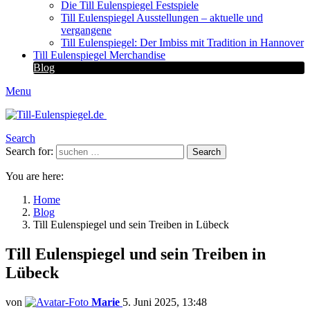
Die Till Eulenspiegel Festspiele
Till Eulenspiegel Ausstellungen – aktuelle und
vergangene
Till Eulenspiegel: Der Imbiss mit Tradition in Hannover
Till Eulenspiegel Merchandise
Blog
Menu
Search
Search for:
Search
You are here:
Home
Blog
Till Eulenspiegel und sein Treiben in Lübeck
Till Eulenspiegel und sein Treiben in
Lübeck
von
Marie
5. Juni 2025, 13:48