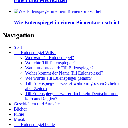
Eulen und Meerkatzen
Wie Eulenspiegel in einem Bienenkorb schlief
Navigation
Start
Till Eulenspiegel WIKI
Wer war Till Eulenspiegel?
Wo lebte Till Eulenspiegel?
Wann und wo starb Till Eulenspiegel?
Woher kommt der Name Till Eulenspiegel?
Wie wurde Till Eulenspiegel getauft?
Till Eulenspiegel – was ist wahr am größten Schelm
aller Zeiten?
Till Eulenspiegel – war er doch kein Deutscher und
kam aus Belgien?
Geschichten und Streiche
Bücher
Filme
Musik
Till Eulenspiegel heute