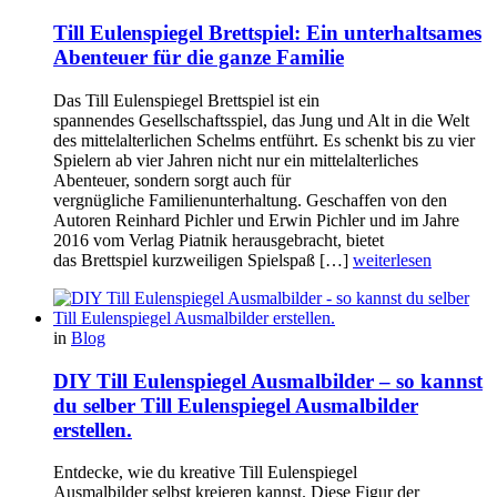
Till Eulenspiegel Brettspiel: Ein unterhaltsames
Abenteuer für die ganze Familie
Das Till Eulenspiegel Brettspiel ist ein
spannendes Gesellschaftsspiel, das Jung und Alt in die Welt
des mittelalterlichen Schelms entführt. Es schenkt bis zu vier
Spielern ab vier Jahren nicht nur ein mittelalterliches
Abenteuer, sondern sorgt auch für
vergnügliche Familienunterhaltung. Geschaffen von den
Autoren Reinhard Pichler und Erwin Pichler und im Jahre
2016 vom Verlag Piatnik herausgebracht, bietet
das Brettspiel kurzweiligen Spielspaß […]
weiterlesen
in
Blog
DIY Till Eulenspiegel Ausmalbilder – so kannst
du selber Till Eulenspiegel Ausmalbilder
erstellen.
Entdecke, wie du kreative Till Eulenspiegel
Ausmalbilder selbst kreieren kannst. Diese Figur der