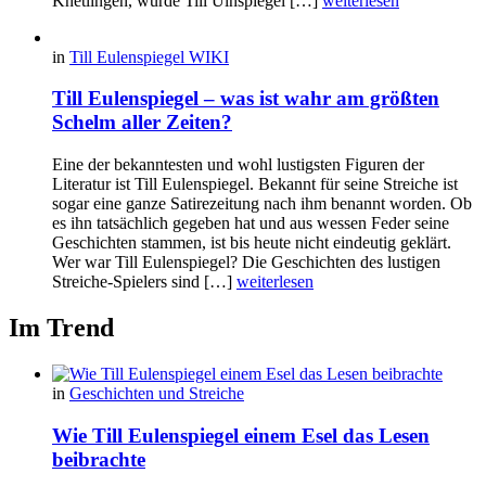
Knetlingen, wurde Till Ulnspiegel […]
weiterlesen
in
Till Eulenspiegel WIKI
Till Eulenspiegel – was ist wahr am größten
Schelm aller Zeiten?
Eine der bekanntesten und wohl lustigsten Figuren der
Literatur ist Till Eulenspiegel. Bekannt für seine Streiche ist
sogar eine ganze Satirezeitung nach ihm benannt worden. Ob
es ihn tatsächlich gegeben hat und aus wessen Feder seine
Geschichten stammen, ist bis heute nicht eindeutig geklärt.
Wer war Till Eulenspiegel? Die Geschichten des lustigen
Streiche-Spielers sind […]
weiterlesen
Im Trend
in
Geschichten und Streiche
Wie Till Eulenspiegel einem Esel das Lesen
beibrachte