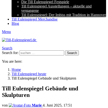
Die Till Eulenspiegel Festspiele
Till Eulenspiegel Ausstellungen – aktuelle und
vergangene
Till Eulenspiegel: Der Imbiss mit Tradition in Hannover
Till Eulenspiegel Merchandise
Blog
Menu
Search
Search for:
Search
You are here:
Home
Till Eulenspiegel heute
Till Eulenspiegel Gebäude und Skulpturen
Till Eulenspiegel Gebäude und
Skulpturen
von
Marie
4. Juni 2025, 17:51