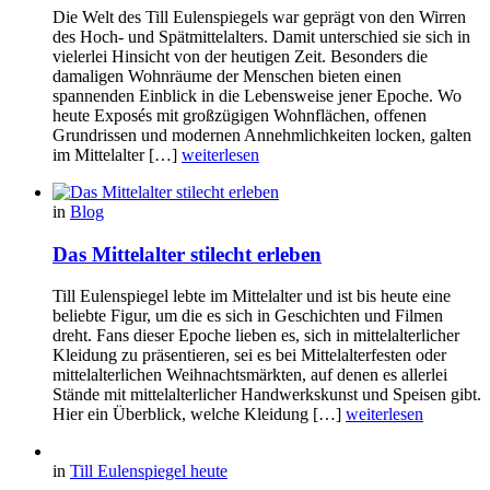
Die Welt des Till Eulenspiegels war geprägt von den Wirren
des Hoch- und Spätmittelalters. Damit unterschied sie sich in
vielerlei Hinsicht von der heutigen Zeit. Besonders die
damaligen Wohnräume der Menschen bieten einen
spannenden Einblick in die Lebensweise jener Epoche. Wo
heute Exposés mit großzügigen Wohnflächen, offenen
Grundrissen und modernen Annehmlichkeiten locken, galten
im Mittelalter […]
weiterlesen
in
Blog
Das Mittelalter stilecht erleben
Till Eulenspiegel lebte im Mittelalter und ist bis heute eine
beliebte Figur, um die es sich in Geschichten und Filmen
dreht. Fans dieser Epoche lieben es, sich in mittelalterlicher
Kleidung zu präsentieren, sei es bei Mittelalterfesten oder
mittelalterlichen Weihnachtsmärkten, auf denen es allerlei
Stände mit mittelalterlicher Handwerkskunst und Speisen gibt.
Hier ein Überblick, welche Kleidung […]
weiterlesen
in
Till Eulenspiegel heute