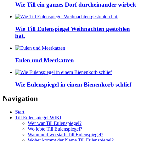
Wie Till ein ganzes Dorf durcheinander wirbelt
Wie Till Eulenspiegel Weihnachten gestohlen
hat.
Eulen und Meerkatzen
Wie Eulenspiegel in einem Bienenkorb schlief
Navigation
Start
Till Eulenspiegel WIKI
Wer war Till Eulenspiegel?
Wo lebte Till Eulenspiegel?
Wann und wo starb Till Eulenspiegel?
Woher kommt der Name Till Eulenspiegel?