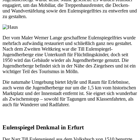
engagiert, um das Mobiliar, die Treppenhausfenster, die Decken-
und Wandvertäfelung sowie den Eulenspiegelfries zu entwerfen und
zu gestalten.
Der vom Maler Werner Lange geschaffene Eulenspiegelfries wurde
mehrfach aufwändig restauriert und schließlich ganz neu gestaltet.
Nach dem Zweiten Weltkrieg war die Till Eulenspiegel-
Jugendherberge eine Unterkunft für Flüchtlingskinder, doch seit
1950 wird das Gebäude wieder als Jugendherberge genutzt. Die
Jugendherberge befindet sich in der Nähe des Ziegelsees und ist ein
wichtiger Teil des Tourismus in Mölln.
Die naturnahe Umgebung bietet Idylle und Raum für Erlebnisse,
auch wenn die Jugendherberge nur um die 1,5 km vom historischen
Marktplatz und der Innenstadt entfernt ist. Sie eignet sich wunderbar
als Zwischenstopp – sowohl für Tagungen und Klassenfahrten, als
auch für Wanderer und Radfahrer.
Eulenspiegel Denkmal in Erfurt
Der Narr Till Eulenspiegel aus dem Volksbuch von 1510 benutzte