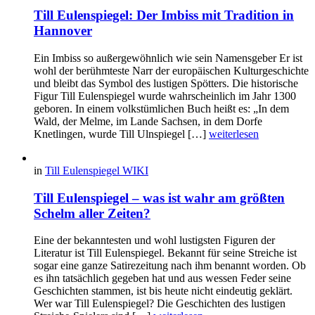
Till Eulenspiegel: Der Imbiss mit Tradition in
Hannover
Ein Imbiss so außergewöhnlich wie sein Namensgeber Er ist
wohl der berühmteste Narr der europäischen Kulturgeschichte
und bleibt das Symbol des lustigen Spötters. Die historische
Figur Till Eulenspiegel wurde wahrscheinlich im Jahr 1300
geboren. In einem volkstümlichen Buch heißt es: „In dem
Wald, der Melme, im Lande Sachsen, in dem Dorfe
Knetlingen, wurde Till Ulnspiegel […]
weiterlesen
in
Till Eulenspiegel WIKI
Till Eulenspiegel – was ist wahr am größten
Schelm aller Zeiten?
Eine der bekanntesten und wohl lustigsten Figuren der
Literatur ist Till Eulenspiegel. Bekannt für seine Streiche ist
sogar eine ganze Satirezeitung nach ihm benannt worden. Ob
es ihn tatsächlich gegeben hat und aus wessen Feder seine
Geschichten stammen, ist bis heute nicht eindeutig geklärt.
Wer war Till Eulenspiegel? Die Geschichten des lustigen