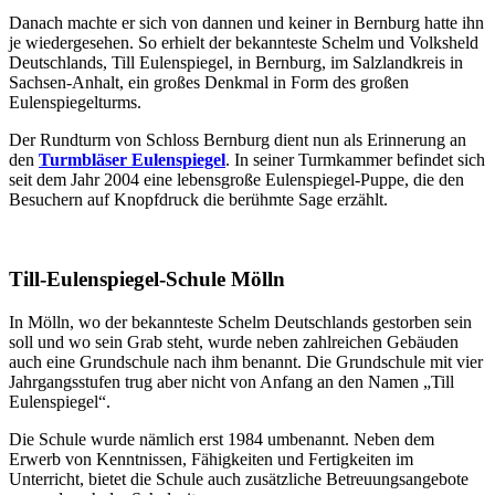
Danach machte er sich von dannen und keiner in Bernburg hatte ihn
je wiedergesehen. So erhielt der bekannteste Schelm und Volksheld
Deutschlands, Till Eulenspiegel, in Bernburg, im Salzlandkreis in
Sachsen-Anhalt, ein großes Denkmal in Form des großen
Eulenspiegelturms.
Der Rundturm von Schloss Bernburg dient nun als Erinnerung an
den
Turmbläser Eulenspiegel
. In seiner Turmkammer befindet sich
seit dem Jahr 2004 eine lebensgroße Eulenspiegel-Puppe, die den
Besuchern auf Knopfdruck die berühmte Sage erzählt.
Till-Eulenspiegel-Schule Mölln
In Mölln, wo der bekannteste Schelm Deutschlands gestorben sein
soll und wo sein Grab steht, wurde neben zahlreichen Gebäuden
auch eine Grundschule nach ihm benannt. Die Grundschule mit vier
Jahrgangsstufen trug aber nicht von Anfang an den Namen „Till
Eulenspiegel“.
Die Schule wurde nämlich erst 1984 umbenannt. Neben dem
Erwerb von Kenntnissen, Fähigkeiten und Fertigkeiten im
Unterricht, bietet die Schule auch zusätzliche Betreuungsangebote