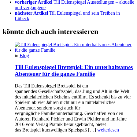
vorheriger Artikel
Till Eulenspiegel Ausstellungen – aktuelle
und vergangene
nächster Artikel
Till Eulenspiegel und sein Treiben in
Lübeck
könnte dich auch interessieren
in
Blog
Till Eulenspiegel Brettspiel: Ein unterhaltsames
Abenteuer für die ganze Familie
Das Till Eulenspiegel Brettspiel ist ein
spannendes Gesellschaftsspiel, das Jung und Alt in die Welt
des mittelalterlichen Schelms entführt. Es schenkt bis zu vier
Spielern ab vier Jahren nicht nur ein mittelalterliches
Abenteuer, sondern sorgt auch für
vergnügliche Familienunterhaltung. Geschaffen von den
Autoren Reinhard Pichler und Erwin Pichler und im Jahre
2016 vom Verlag Piatnik herausgebracht, bietet
das Brettspiel kurzweiligen Spielspaß […]
weiterlesen