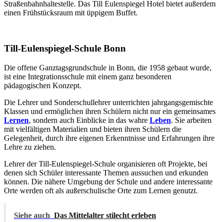
Straßenbahnhaltestelle. Das Till Eulenspiegel Hotel bietet außerdem
einen Frühstücksraum mit üppigem Buffet.
Till-Eulenspiegel-Schule Bonn
Die offene Ganztagsgrundschule in Bonn, die 1958 gebaut wurde,
ist eine Integrationsschule mit einem ganz besonderen
pädagogischen Konzept.
Die Lehrer und Sonderschullehrer unterrichten jahrgangsgemischte
Klassen und ermöglichen ihren Schülern nicht nur ein gemeinsames
Lernen
, sondern auch Einblicke in das wahre
Leben
. Sie arbeiten
mit vielfältigen Materialien und bieten ihren Schülern die
Gelegenheit, durch ihre eigenen Erkenntnisse und Erfahrungen ihre
Lehre zu ziehen.
Lehrer der Till-Eulenspiegel-Schule organisieren oft Projekte, bei
denen sich Schüler interessante Themen aussuchen und erkunden
können. Die nähere Umgebung der Schule und andere interessante
Orte werden oft als außerschulische Orte zum Lernen genutzt.
Siehe auch
Das Mittelalter stilecht erleben