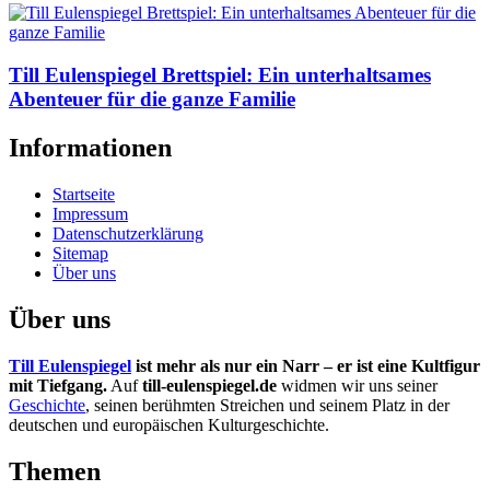
Till Eulenspiegel Brettspiel: Ein unterhaltsames
Abenteuer für die ganze Familie
Informationen
Startseite
Impressum
Datenschutzerklärung
Sitemap
Über uns
Über uns
Till Eulenspiegel
ist mehr als nur ein Narr – er ist eine Kultfigur
mit Tiefgang.
Auf
till-eulenspiegel.de
widmen wir uns seiner
Geschichte
, seinen berühmten Streichen und seinem Platz in der
deutschen und europäischen Kulturgeschichte.
Themen