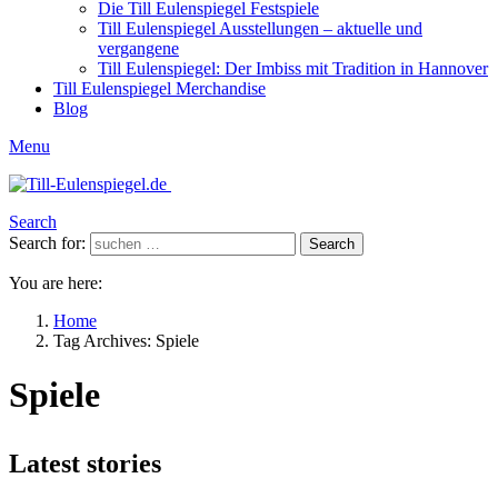
Die Till Eulenspiegel Festspiele
Till Eulenspiegel Ausstellungen – aktuelle und
vergangene
Till Eulenspiegel: Der Imbiss mit Tradition in Hannover
Till Eulenspiegel Merchandise
Blog
Menu
Search
Search for:
Search
You are here:
Home
Tag Archives: Spiele
Spiele
Latest stories