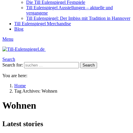
Die Till Eulenspiegel Festspiele
Till Eulenspiegel Ausstellungen – aktuelle und
vergangene
Till Eulenspiegel: Der Imbiss mit Tradition in Hannover
Till Eulenspiegel Merchandise
Blog
Menu
Search
Search for:
Search
You are here:
Home
Tag Archives: Wohnen
Wohnen
Latest stories