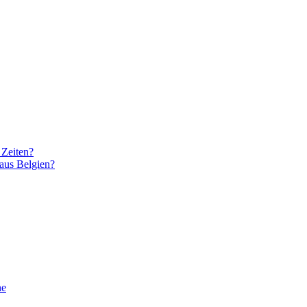
 Zeiten?
 aus Belgien?
ne