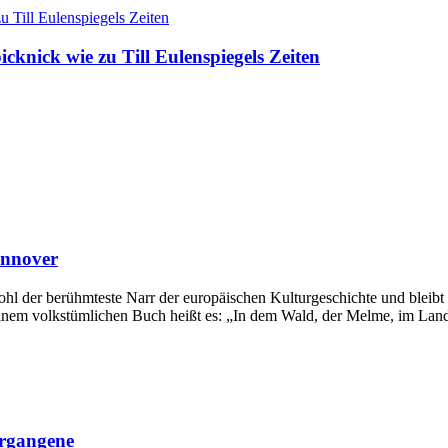
icknick wie zu Till Eulenspiegels Zeiten
annover
l der berühmteste Narr der europäischen Kulturgeschichte und bleibt da
inem volkstümlichen Buch heißt es: „In dem Wald, der Melme, im Land
ergangene