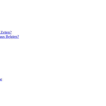
 Zeiten?
 aus Belgien?
ne