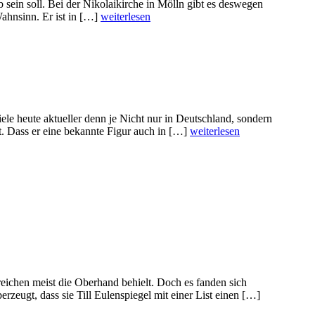
 sein soll. Bei der Nikolaikirche in Mölln gibt es deswegen
Wahnsinn. Er ist in […]
weiterlesen
le heute aktueller denn je Nicht nur in Deutschland, sondern
ft. Dass er eine bekannte Figur auch in […]
weiterlesen
reichen meist die Oberhand behielt. Doch es fanden sich
rzeugt, dass sie Till Eulenspiegel mit einer List einen […]