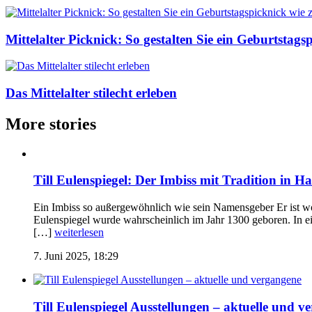
Mittelalter Picknick: So gestalten Sie ein Geburtstagsp
Das Mittelalter stilecht erleben
More stories
Till Eulenspiegel: Der Imbiss mit Tradition in H
Ein Imbiss so außergewöhnlich wie sein Namensgeber Er ist woh
Eulenspiegel wurde wahrscheinlich im Jahr 1300 geboren. In e
[…]
weiterlesen
7. Juni 2025, 18:29
Till Eulenspiegel Ausstellungen – aktuelle und v