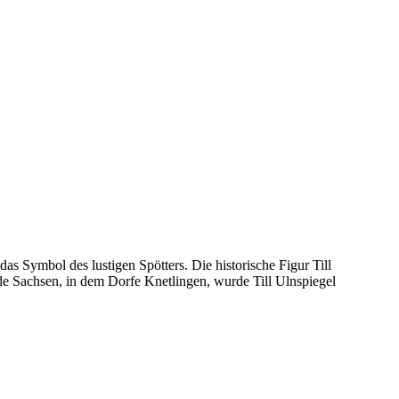
s Symbol des lustigen Spötters. Die historische Figur Till
e Sachsen, in dem Dorfe Knetlingen, wurde Till Ulnspiegel