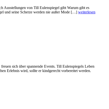
h Ausstellungen von Till Eulenspiegel gibt Warum gibt es
iegel und seine Scherze werden nie außer Mode […]
weiterlesen
d freuen sich über spannende Events. Till Eulenspiegels Leben
n Erlebnis wird, sollte er kindgerecht vorbereitet werden.