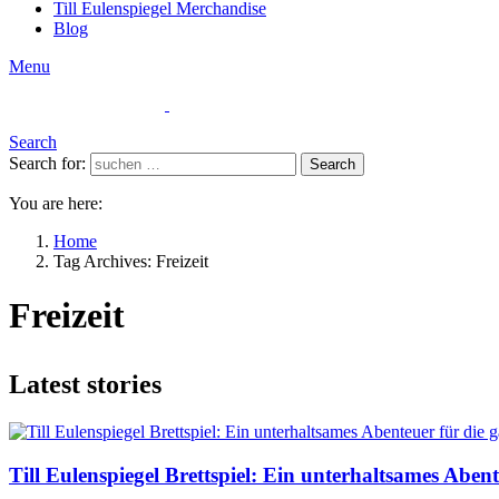
Till Eulenspiegel Merchandise
Blog
Menu
Search
Search for:
Search
You are here:
Home
Tag Archives: Freizeit
Freizeit
Latest stories
Till Eulenspiegel Brettspiel: Ein unterhaltsames Aben