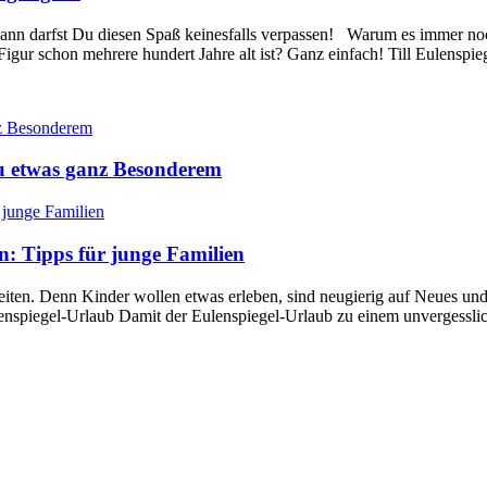
 Dann darfst Du diesen Spaß keinesfalls verpassen! Warum es immer noc
Figur schon mehrere hundert Jahre alt ist? Ganz einfach! Till Eulensp
u etwas ganz Besonderem
n: Tipps für junge Familien
reiten. Denn Kinder wollen etwas erleben, sind neugierig auf Neues un
spiegel-Urlaub Damit der Eulenspiegel-Urlaub zu einem unvergessliche