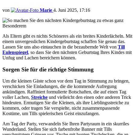
von
Marie
4. Juni 2025, 17:16
Als Eltern gibt es nichts Schöneres als ein breites Kinderlächeln. Mit
einem unvergesslichen Kindergeburtstag schaffen Sie genau das.
Lassen Sie uns also eintauchen in die bezaubernde Welt von
Till
Eulenspiegel
, so dass Sie den nächsten Geburtstag Ihres Kindes mit
Unfug und Lachen bereichern können.
Sorgen Sie für die richtige Stimmung
Um die kleinen Gäste schon vor dem Tag in Stimmung zu bringen,
verschicken Sie Einladungen, die die kommende Aufregung
ankündigen. Raffiniert formulierte Botschaften, die auf einen Tag
voller Lachen,
Streiche
und vielleicht den einen oder anderen Trick
hindeuten. Ermutigen Sie die Kleinen, als ihre Lieblingsstreiche zu
kommen, oder tragen Sie verspielte, nicht zusammenpassende
Kostüme, um Tills spielerischen Geist einzufangen.
Am Tag der Party, verwandeln Sie Ihren Partyraum in ein skurriles
Wunderland. Stellen Sie sich farbenfrohe Banner mit Tills
verschmitztem Grinsen vor, Tische mit bunten Tischdecken, die an