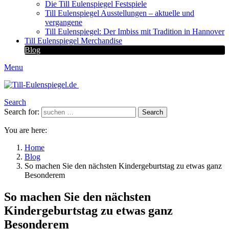
Die Till Eulenspiegel Festspiele
Till Eulenspiegel Ausstellungen – aktuelle und
vergangene
Till Eulenspiegel: Der Imbiss mit Tradition in Hannover
Till Eulenspiegel Merchandise
Blog
Menu
Search
Search for:
Search
You are here:
Home
Blog
So machen Sie den nächsten Kindergeburtstag zu etwas ganz
Besonderem
So machen Sie den nächsten
Kindergeburtstag zu etwas ganz
Besonderem