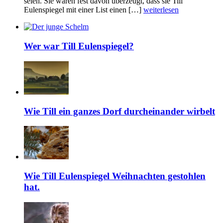
seien. Sie waren fest davon überzeugt, dass sie Till
Eulenspiegel mit einer List einen […]
weiterlesen
Wer war Till Eulenspiegel?
Wie Till ein ganzes Dorf durcheinander wirbelt
Wie Till Eulenspiegel Weihnachten gestohlen
hat.