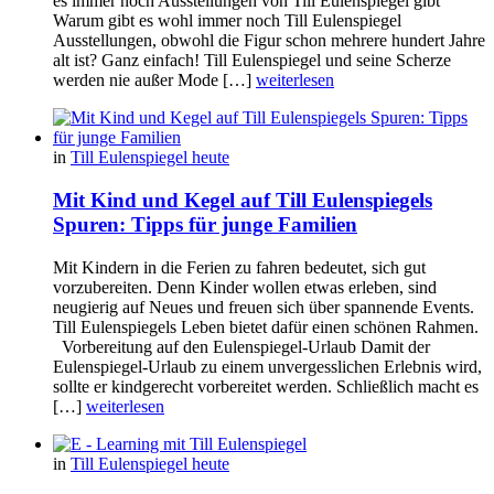
es immer noch Ausstellungen von Till Eulenspiegel gibt
Warum gibt es wohl immer noch Till Eulenspiegel
Ausstellungen, obwohl die Figur schon mehrere hundert Jahre
alt ist? Ganz einfach! Till Eulenspiegel und seine Scherze
werden nie außer Mode […]
weiterlesen
in
Till Eulenspiegel heute
Mit Kind und Kegel auf Till Eulenspiegels
Spuren: Tipps für junge Familien
Mit Kindern in die Ferien zu fahren bedeutet, sich gut
vorzubereiten. Denn Kinder wollen etwas erleben, sind
neugierig auf Neues und freuen sich über spannende Events.
Till Eulenspiegels Leben bietet dafür einen schönen Rahmen.
Vorbereitung auf den Eulenspiegel-Urlaub Damit der
Eulenspiegel-Urlaub zu einem unvergesslichen Erlebnis wird,
sollte er kindgerecht vorbereitet werden. Schließlich macht es
[…]
weiterlesen
in
Till Eulenspiegel heute