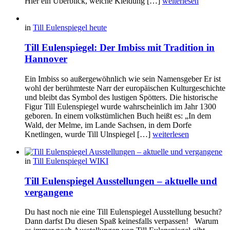
Hier ein Überblick, welche Kleidung […]
weiterlesen
in
Till Eulenspiegel heute
Till Eulenspiegel: Der Imbiss mit Tradition in
Hannover
Ein Imbiss so außergewöhnlich wie sein Namensgeber Er ist
wohl der berühmteste Narr der europäischen Kulturgeschichte
und bleibt das Symbol des lustigen Spötters. Die historische
Figur Till Eulenspiegel wurde wahrscheinlich im Jahr 1300
geboren. In einem volkstümlichen Buch heißt es: „In dem
Wald, der Melme, im Lande Sachsen, in dem Dorfe
Knetlingen, wurde Till Ulnspiegel […]
weiterlesen
in
Till Eulenspiegel WIKI
Till Eulenspiegel Ausstellungen – aktuelle und
vergangene
Du hast noch nie eine Till Eulenspiegel Ausstellung besucht?
Dann darfst Du diesen Spaß keinesfalls verpassen! Warum