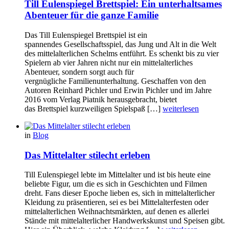
Till Eulenspiegel Brettspiel: Ein unterhaltsames
Abenteuer für die ganze Familie
Das Till Eulenspiegel Brettspiel ist ein
spannendes Gesellschaftsspiel, das Jung und Alt in die Welt
des mittelalterlichen Schelms entführt. Es schenkt bis zu vier
Spielern ab vier Jahren nicht nur ein mittelalterliches
Abenteuer, sondern sorgt auch für
vergnügliche Familienunterhaltung. Geschaffen von den
Autoren Reinhard Pichler und Erwin Pichler und im Jahre
2016 vom Verlag Piatnik herausgebracht, bietet
das Brettspiel kurzweiligen Spielspaß […]
weiterlesen
in
Blog
Das Mittelalter stilecht erleben
Till Eulenspiegel lebte im Mittelalter und ist bis heute eine
beliebte Figur, um die es sich in Geschichten und Filmen
dreht. Fans dieser Epoche lieben es, sich in mittelalterlicher
Kleidung zu präsentieren, sei es bei Mittelalterfesten oder
mittelalterlichen Weihnachtsmärkten, auf denen es allerlei
Stände mit mittelalterlicher Handwerkskunst und Speisen gibt.