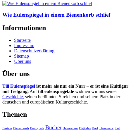
Wie Eulenspiegel in einem Bienenkorb schlief
Informationen
Startseite
Impressum
Datenschutzerklärung
Sitemap
Über uns
Über uns
Till Eulenspiegel
ist mehr als nur ein Narr – er ist eine Kultfigur
mit Tiefgang.
Auf
till-eulenspiegel.de
widmen wir uns seiner
Geschichte
, seinen berühmten Streichen und seinem Platz in der
deutschen und europäischen Kulturgeschichte.
Themen
Bücher
Basteln
Bienenkorb
Brettspiele
Dekoration
Digitales
Dorf
Dänemark
Esel