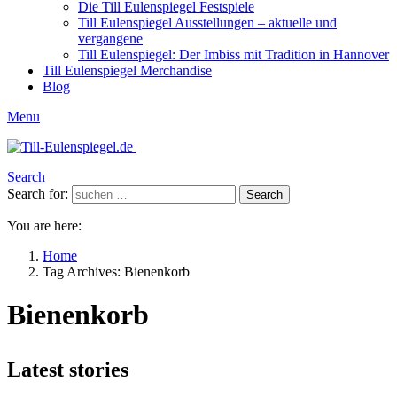
Die Till Eulenspiegel Festspiele
Till Eulenspiegel Ausstellungen – aktuelle und
vergangene
Till Eulenspiegel: Der Imbiss mit Tradition in Hannover
Till Eulenspiegel Merchandise
Blog
Menu
Search
Search for:
Search
You are here:
Home
Tag Archives: Bienenkorb
Bienenkorb
Latest stories