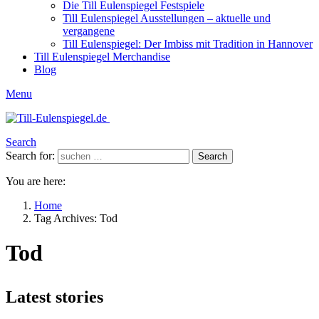
Die Till Eulenspiegel Festspiele
Till Eulenspiegel Ausstellungen – aktuelle und
vergangene
Till Eulenspiegel: Der Imbiss mit Tradition in Hannover
Till Eulenspiegel Merchandise
Blog
Menu
Search
Search for:
Search
You are here:
Home
Tag Archives: Tod
Tod
Latest stories