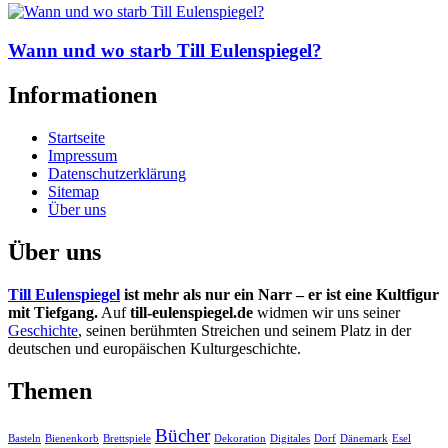
Wann und wo starb Till Eulenspiegel?
Informationen
Startseite
Impressum
Datenschutzerklärung
Sitemap
Über uns
Über uns
Till Eulenspiegel
ist mehr als nur ein Narr – er ist eine Kultfigur
mit Tiefgang.
Auf
till-eulenspiegel.de
widmen wir uns seiner
Geschichte
, seinen berühmten Streichen und seinem Platz in der
deutschen und europäischen Kulturgeschichte.
Themen
Bücher
Basteln
Bienenkorb
Brettspiele
Dekoration
Digitales
Dorf
Dänemark
Esel