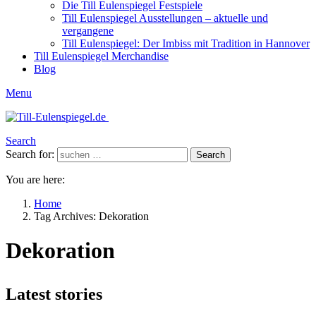
Die Till Eulenspiegel Festspiele
Till Eulenspiegel Ausstellungen – aktuelle und
vergangene
Till Eulenspiegel: Der Imbiss mit Tradition in Hannover
Till Eulenspiegel Merchandise
Blog
Menu
Search
Search for:
Search
You are here:
Home
Tag Archives: Dekoration
Dekoration
Latest stories