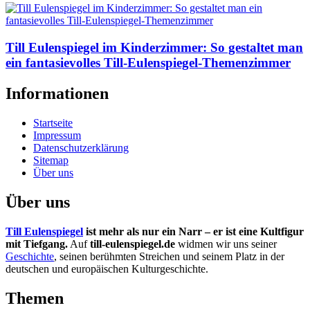
Till Eulenspiegel im Kinderzimmer: So gestaltet man
ein fantasievolles Till-Eulenspiegel-Themenzimmer
Informationen
Startseite
Impressum
Datenschutzerklärung
Sitemap
Über uns
Über uns
Till Eulenspiegel
ist mehr als nur ein Narr – er ist eine Kultfigur
mit Tiefgang.
Auf
till-eulenspiegel.de
widmen wir uns seiner
Geschichte
, seinen berühmten Streichen und seinem Platz in der
deutschen und europäischen Kulturgeschichte.
Themen