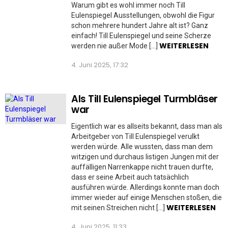
Warum gibt es wohl immer noch Till
Eulenspiegel Ausstellungen, obwohl die Figur
schon mehrere hundert Jahre alt ist? Ganz
einfach! Till Eulenspiegel und seine Scherze
WEITERLESEN
werden nie außer Mode […]
4. Juni 2025, 17:32
Als Till Eulenspiegel Turmbläser
war
Eigentlich war es allseits bekannt, dass man als
Arbeitgeber von Till Eulenspiegel verulkt
werden würde. Alle wussten, dass man dem
witzigen und durchaus listigen Jungen mit der
auffälligen Narrenkappe nicht trauen durfte,
dass er seine Arbeit auch tatsächlich
ausführen würde. Allerdings konnte man doch
immer wieder auf einige Menschen stoßen, die
WEITERLESEN
mit seinen Streichen nicht […]
4. Juni 2025, 11:33