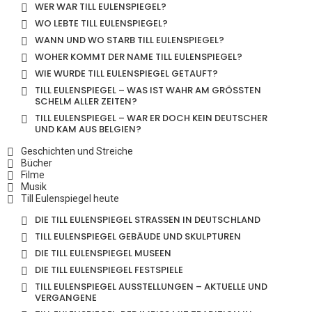
WER WAR TILL EULENSPIEGEL?
WO LEBTE TILL EULENSPIEGEL?
WANN UND WO STARB TILL EULENSPIEGEL?
WOHER KOMMT DER NAME TILL EULENSPIEGEL?
WIE WURDE TILL EULENSPIEGEL GETAUFT?
TILL EULENSPIEGEL – WAS IST WAHR AM GRÖSSTEN S
CHELM ALLER ZEITEN?
TILL EULENSPIEGEL – WAR ER DOCH KEIN DEUTSCHER
UND KAM AUS BELGIEN?
Geschichten und Streiche
Bücher
Filme
Musik
Till Eulenspiegel heute
DIE TILL EULENSPIEGEL STRASSEN IN DEUTSCHLAND
TILL EULENSPIEGEL GEBÄUDE UND SKULPTUREN
DIE TILL EULENSPIEGEL MUSEEN
DIE TILL EULENSPIEGEL FESTSPIELE
TILL EULENSPIEGEL AUSSTELLUNGEN – AKTUELLE UND
VERGANGENE