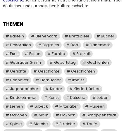
deutschen und europäischen Kulturgeschichte.
THEMEN
Basteln
Bienenkorb
Brettspiele
Bücher
Dekoration
Digitales
Dorf
Dänemark
Esel
Essen
Familie
Freizeit
Gebrüder Grimm
Geburtstag
Gechichten
Gerichte
Geschichte
Geschichten
Hannover
Hörbücher
Imbiss
Jugendbücher
Kinder
Kinderbücher
Kinderzimmer
Kunst
Kutsche
Leben
Lernen
Lübeck
Mittelalter
Museen
Märchen
Mölln
Picknick
Schöppenstedt
Spiele
Steiche
Streiche
Taufe