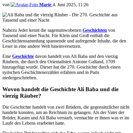
von
Marie
4. Juni 2025, 11:26
Nahezu Jeder kennt die sagenumwobenen
Geschichten
von
Tausend und einer Nacht. Für Klein und Groß enthält die
Geschichtensammlung spannende und aufregende Inhalte, die den
Leser in eine andere Welt hineinversetzen.
Eine
Geschichte
davon handelt von Ali Baba und den vierzig
Räubern, die durch den Orientalisten Antoine Galland, 1709
hinzugefügt wurde. Dieser hat die 270. Geschichte durch einen
syrischen Geschichtenerzähler erfahren und in Paris
niedergeschrieben.
Wovon handelt die Geschichte Ali Baba und die
vierzig Räuber?
Die Geschichte handelt von zwei Brüdern, die gegensätzlicher nicht
handeln konnten, um an Reichtum zu gelangen. Als der Vater der
Brüder, Kasim und Ali Baba verstarb, vermachte er ihnen was er im
Laufe des Lebens erarbeitet hatte.