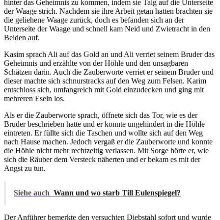
hinter das Geheimnis zu kommen, indem sie Talg auf die Unterseite
der Waage strich. Nachdem sie ihre Arbeit getan hatten brachten sie
die geliehene Waage zurück, doch es befanden sich an der
Unterseite der Waage und schnell kam Neid und Zwietracht in den
Beiden auf.
Kasim sprach Ali auf das Gold an und Ali verriet seinem Bruder das
Geheimnis und erzählte von der Höhle und den unsagbaren
Schätzen darin. Auch die Zauberworte verriet er seinem Bruder und
dieser machte sich schnurstracks auf den Weg zum Felsen. Karim
entschloss sich, umfangreich mit Gold einzudecken und ging mit
mehreren Eseln los.
Als er die Zauberworte sprach, öffnete sich das Tor, wie es der
Bruder beschrieben hatte und er konnte ungehindert in die Höhle
eintreten. Er füllte sich die Taschen und wollte sich auf den Weg
nach Hause machen. Jedoch vergaß er die Zauberworte und konnte
die Höhle nicht mehr rechtzeitig verlassen. Mit Sorge hörte er, wie
sich die Räuber dem Versteck näherten und er bekam es mit der
Angst zu tun.
Siehe auch
Wann und wo starb Till Eulenspiegel?
Der Anführer bemerkte den versuchten Diebstahl sofort und wurde