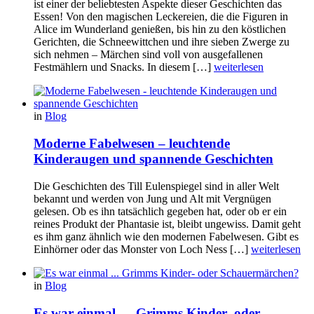
ist einer der beliebtesten Aspekte dieser Geschichten das
Essen! Von den magischen Leckereien, die die Figuren in
Alice im Wunderland genießen, bis hin zu den köstlichen
Gerichten, die Schneewittchen und ihre sieben Zwerge zu
sich nehmen – Märchen sind voll von ausgefallenen
Festmählern und Snacks. In diesem […]
weiterlesen
in
Blog
Moderne Fabelwesen – leuchtende
Kinderaugen und spannende Geschichten
Die Geschichten des Till Eulenspiegel sind in aller Welt
bekannt und werden von Jung und Alt mit Vergnügen
gelesen. Ob es ihn tatsächlich gegeben hat, oder ob er ein
reines Produkt der Phantasie ist, bleibt ungewiss. Damit geht
es ihm ganz ähnlich wie den modernen Fabelwesen. Gibt es
Einhörner oder das Monster von Loch Ness […]
weiterlesen
in
Blog
Es war einmal … Grimms Kinder- oder