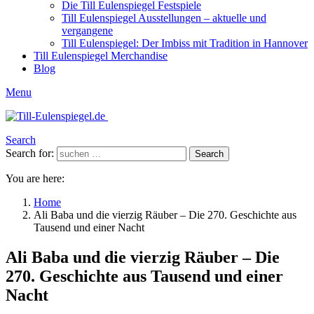
Die Till Eulenspiegel Festspiele
Till Eulenspiegel Ausstellungen – aktuelle und
vergangene
Till Eulenspiegel: Der Imbiss mit Tradition in Hannover
Till Eulenspiegel Merchandise
Blog
Menu
Search
Search for:
Search
You are here:
Home
Ali Baba und die vierzig Räuber – Die 270. Geschichte aus
Tausend und einer Nacht
Ali Baba und die vierzig Räuber – Die
270. Geschichte aus Tausend und einer
Nacht