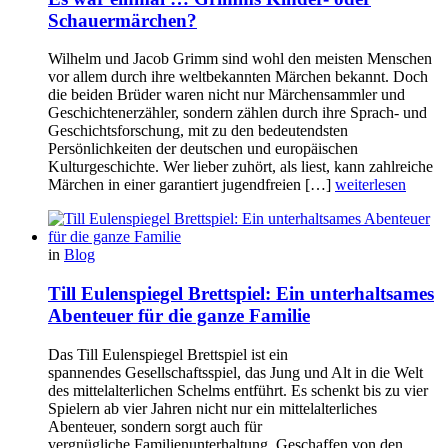
Schauermärchen?
Wilhelm und Jacob Grimm sind wohl den meisten Menschen
vor allem durch ihre weltbekannten Märchen bekannt. Doch
die beiden Brüder waren nicht nur Märchensammler und
Geschichtenerzähler, sondern zählen durch ihre Sprach- und
Geschichtsforschung, mit zu den bedeutendsten
Persönlichkeiten der deutschen und europäischen
Kulturgeschichte. Wer lieber zuhört, als liest, kann zahlreiche
Märchen in einer garantiert jugendfreien […]
weiterlesen
in
Blog
Till Eulenspiegel Brettspiel: Ein unterhaltsames
Abenteuer für die ganze Familie
Das Till Eulenspiegel Brettspiel ist ein
spannendes Gesellschaftsspiel, das Jung und Alt in die Welt
des mittelalterlichen Schelms entführt. Es schenkt bis zu vier
Spielern ab vier Jahren nicht nur ein mittelalterliches
Abenteuer, sondern sorgt auch für
vergnügliche Familienunterhaltung. Geschaffen von den