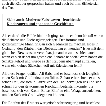
auch die Räuber gesprochen hatten und auch bei Ihm öffnete sich
das Tor.
Siehe auch
Moderne Fabelwesen - leuchtende
Kinderaugen und spannende Geschichten
Als er durch die Höhle hindurch ging staunte er, denn überall waren
die Schätze und Diebesgüter gelagert. Der fromme und
gottesfürchtige Mann fing an sich Gedanken zu machen. Ist es in
Ordnung, den Räubern das Diebesgut zu entwenden? Ist es mit dem
göttlichen Bewusstsein vereinbar, jemanden zu bestehlen, auch
wenn es sich dabei um gestohlene Schätze handelt? Wem haben die
Schätze gehört und würde es den Räubern überhaupt auffallen,
wenn ein kleines Säckchen voll mit Edelsteinen fehlt?
All
diese Fragen quälten Ali Baba und er beschloss sich lediglich
einen Sack mit Goldmünzen zu füllen. Zuhause berichtete er alles
seiner Frau, die sich in Kürze von der Tat überzeugen lies und sich
schnell für den gewonnenen Reichtum begeistern konnte. Sie
beschloss sich von Kasim Babas Ehefrau eine Waage auszuleihen,
um den Sack mit Gold wiegen zu können.
Die Ehefrau des Bruders war jedoch sehr neugierig und beschloss