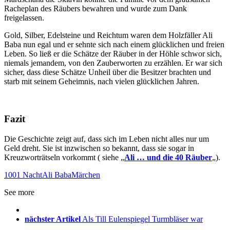
Racheplan des Räubers bewahren und wurde zum Dank
freigelassen.
Gold, Silber, Edelsteine und Reichtum waren dem Holzfäller Ali
Baba nun egal und er sehnte sich nach einem glücklichen und freien
Leben. So ließ er die Schätze der Räuber in der Höhle schwor sich,
niemals jemandem, von den Zauberworten zu erzählen. Er war sich
sicher, dass diese Schätze Unheil über die Besitzer brachten und
starb mit seinem Geheimnis, nach vielen glücklichen Jahren.
Fazit
Die Geschichte zeigt auf, dass sich im Leben nicht alles nur um
Geld dreht. Sie ist inzwischen so bekannt, dass sie sogar in
Kreuzworträtseln vorkommt ( siehe „
Ali … und die 40 Räuber
„).
1001 Nacht
Ali Baba
Märchen
See more
nächster Artikel
Als Till Eulenspiegel Turmbläser war