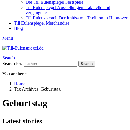
Die Till Eulenspiegel Festspiele
Till Eulenspiegel Ausstellungen – aktuelle und
vergangene
Till Eulenspiegel: Der Imbiss mit Tradition in Hannover
Till Eulenspiegel Merchandise
Blog
Menu
Search
Search for:
Search
You are here:
Home
Tag Archives: Geburtstag
Geburtstag
Latest stories