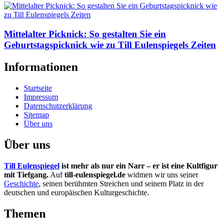
Mittelalter Picknick: So gestalten Sie ein
Geburtstagspicknick wie zu Till Eulenspiegels Zeiten
Informationen
Startseite
Impressum
Datenschutzerklärung
Sitemap
Über uns
Über uns
Till Eulenspiegel
ist mehr als nur ein Narr – er ist eine Kultfigur
mit Tiefgang.
Auf
till-eulenspiegel.de
widmen wir uns seiner
Geschichte
, seinen berühmten Streichen und seinem Platz in der
deutschen und europäischen Kulturgeschichte.
Themen