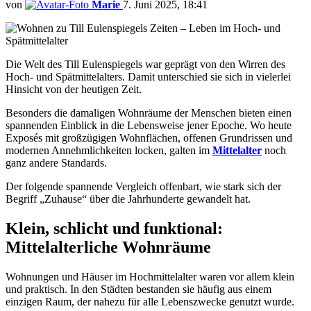
von
Marie
7. Juni 2025, 18:41
Die Welt des Till Eulenspiegels war geprägt von den Wirren des
Hoch- und Spätmittelalters. Damit unterschied sie sich in vielerlei
Hinsicht von der heutigen Zeit.
Besonders die damaligen Wohnräume der Menschen bieten einen
spannenden Einblick in die Lebensweise jener Epoche. Wo heute
Exposés mit großzügigen Wohnflächen, offenen Grundrissen und
modernen Annehmlichkeiten locken, galten im
Mittelalter
noch
ganz andere Standards.
Der folgende spannende Vergleich offenbart, wie stark sich der
Begriff „Zuhause“ über die Jahrhunderte gewandelt hat.
Klein, schlicht und funktional:
Mittelalterliche Wohnräume
Wohnungen und Häuser im Hochmittelalter waren vor allem klein
und praktisch. In den Städten bestanden sie häufig aus einem
einzigen Raum, der nahezu für alle Lebenszwecke genutzt wurde.