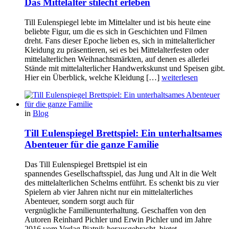
Das Mittelalter stilecht erleben
Till Eulenspiegel lebte im Mittelalter und ist bis heute eine
beliebte Figur, um die es sich in Geschichten und Filmen
dreht. Fans dieser Epoche lieben es, sich in mittelalterlicher
Kleidung zu präsentieren, sei es bei Mittelalterfesten oder
mittelalterlichen Weihnachtsmärkten, auf denen es allerlei
Stände mit mittelalterlicher Handwerkskunst und Speisen gibt.
Hier ein Überblick, welche Kleidung […]
weiterlesen
in
Blog
Till Eulenspiegel Brettspiel: Ein unterhaltsames
Abenteuer für die ganze Familie
Das Till Eulenspiegel Brettspiel ist ein
spannendes Gesellschaftsspiel, das Jung und Alt in die Welt
des mittelalterlichen Schelms entführt. Es schenkt bis zu vier
Spielern ab vier Jahren nicht nur ein mittelalterliches
Abenteuer, sondern sorgt auch für
vergnügliche Familienunterhaltung. Geschaffen von den
Autoren Reinhard Pichler und Erwin Pichler und im Jahre
2016 vom Verlag Piatnik herausgebracht, bietet