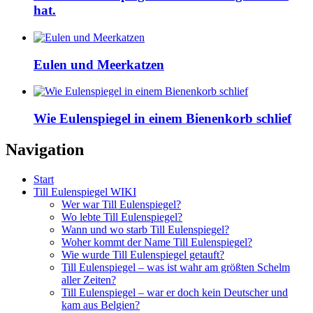
hat.
Eulen und Meerkatzen
Wie Eulenspiegel in einem Bienenkorb schlief
Navigation
Start
Till Eulenspiegel WIKI
Wer war Till Eulenspiegel?
Wo lebte Till Eulenspiegel?
Wann und wo starb Till Eulenspiegel?
Woher kommt der Name Till Eulenspiegel?
Wie wurde Till Eulenspiegel getauft?
Till Eulenspiegel – was ist wahr am größten Schelm
aller Zeiten?
Till Eulenspiegel – war er doch kein Deutscher und
kam aus Belgien?