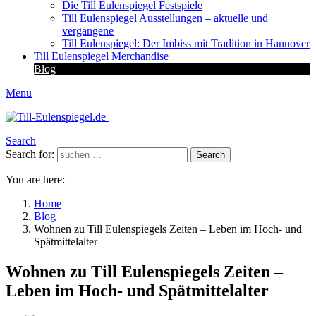
Die Till Eulenspiegel Festspiele
Till Eulenspiegel Ausstellungen – aktuelle und
vergangene
Till Eulenspiegel: Der Imbiss mit Tradition in Hannover
Till Eulenspiegel Merchandise
Blog
Menu
Search
Search for:
Search
You are here:
Home
Blog
Wohnen zu Till Eulenspiegels Zeiten – Leben im Hoch- und
Spätmittelalter
Wohnen zu Till Eulenspiegels Zeiten –
Leben im Hoch- und Spätmittelalter