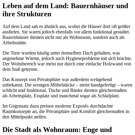
Leben auf dem Land: Bauernhäuser und
ihre Strukturen
Auf dem Land sah es ähnlich aus, wobei die Häuser dort oft größer
ausfielen. Sie waren jedoch ebenfalls vor allem funktional gestaltet.
Bauernhäuser dienten nicht nur als Wohnraum, sondern auch als
Arbeitsstätte.
Die Tiere wurden häufig unter demselben Dach gehalten, was
angenehme Wärme, jedoch auch Hygieneprobleme mit sich brachte.
Der Wohnbereich war meist nur durch eine einfache Holzwand von
dem Stall getrennt.
Das Konzept von Privatsphäre war außerdem weitgehend
unbekannt. Die wenigen Möbelstücke – meist handgefertigt – waren
schlicht und funktional. Tische und Bänke dienten gleichermaßen
als Arbeitsplatz, Essplatz und manchmal sogar als Schlafplatz.
Im Gegensatz dazu preisen moderne Exposés durchdachte
Raumkonzepte an, die Privatsphäre und Komfort gleichermaßen in
den Mittelpunkt stellen.
Die Stadt als Wohnraum: Enge und