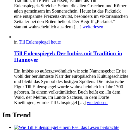
Tradition, im Freien zu essen, ist älter als Till
Eulenspiegels Streiche. Schon die alten Griechen und Römer
aßen gemeinsam im Sonnenschein. Heute ist das Picknick
eine entspannte Freizeitaktivität, besonders im viktorianischen
Zeitalter bei den Briten beliebt. Der Begriff „Picknick“
stammt wahrscheinlich aus dem […]
weiterlesen
in
Till Eulenspiegel heute
Till Eulenspiegel: Der Imbiss mit Tradition in
Hannover
Ein Imbiss so außergewöhnlich wie sein Namensgeber Er ist
wohl der berühmteste Narr der europäischen Kulturgeschichte
und bleibt das Symbol des lustigen Spötters. Die historische
Figur Till Eulenspiegel wurde wahrscheinlich im Jahr 1300
geboren. In einem volkstümlichen Buch heißt es: „In dem
Wald, der Melme, im Lande Sachsen, in dem Dorfe
Knetlingen, wurde Till Ulnspiegel […]
weiterlesen
Im Trend