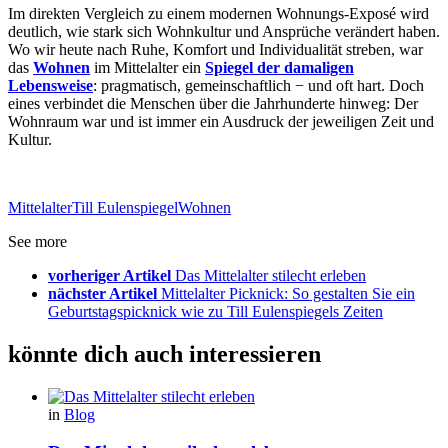
Im direkten Vergleich zu einem modernen Wohnungs-Exposé wird
deutlich, wie stark sich Wohnkultur und Ansprüche verändert haben.
Wo wir heute nach Ruhe, Komfort und Individualität streben, war
das
Wohnen
im Mittelalter ein
Spiegel der damaligen
Lebensweise
: pragmatisch, gemeinschaftlich − und oft hart. Doch
eines verbindet die Menschen über die Jahrhunderte hinweg: Der
Wohnraum war und ist immer ein Ausdruck der jeweiligen Zeit und
Kultur.
Mittelalter
Till Eulenspiegel
Wohnen
See more
vorheriger Artikel
Das Mittelalter stilecht erleben
nächster Artikel
Mittelalter Picknick: So gestalten Sie ein
Geburtstagspicknick wie zu Till Eulenspiegels Zeiten
könnte dich auch interessieren
in
Blog