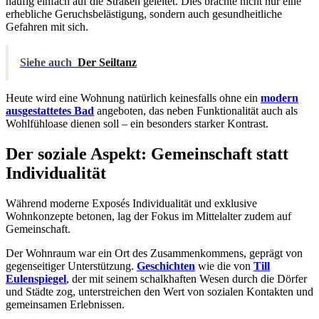
häufig einfach auf die Straßen geleitet. Dies brachte nicht nur eine
erhebliche Geruchsbelästigung, sondern auch gesundheitliche
Gefahren mit sich.
Siehe auch
Der Seiltanz
Heute wird eine Wohnung natürlich keinesfalls ohne ein
modern
ausgestattetes Bad
angeboten, das neben Funktionalität auch als
Wohlfühloase dienen soll – ein besonders starker Kontrast.
Der soziale Aspekt: Gemeinschaft statt
Individualität
Während moderne Exposés Individualität und exklusive
Wohnkonzepte betonen, lag der Fokus im Mittelalter zudem auf
Gemeinschaft.
Der Wohnraum war ein Ort des Zusammenkommens, geprägt von
gegenseitiger Unterstützung.
Geschichten
wie die von
Till
Eulenspiegel
, der mit seinem schalkhaften Wesen durch die Dörfer
und Städte zog, unterstreichen den Wert von sozialen Kontakten und
gemeinsamen Erlebnissen.