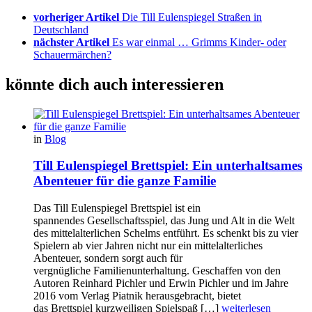
vorheriger Artikel
Die Till Eulenspiegel Straßen in
Deutschland
nächster Artikel
Es war einmal … Grimms Kinder- oder
Schauermärchen?
könnte dich auch interessieren
in
Blog
Till Eulenspiegel Brettspiel: Ein unterhaltsames
Abenteuer für die ganze Familie
Das Till Eulenspiegel Brettspiel ist ein
spannendes Gesellschaftsspiel, das Jung und Alt in die Welt
des mittelalterlichen Schelms entführt. Es schenkt bis zu vier
Spielern ab vier Jahren nicht nur ein mittelalterliches
Abenteuer, sondern sorgt auch für
vergnügliche Familienunterhaltung. Geschaffen von den
Autoren Reinhard Pichler und Erwin Pichler und im Jahre
2016 vom Verlag Piatnik herausgebracht, bietet
das Brettspiel kurzweiligen Spielspaß […]
weiterlesen