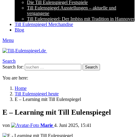
Die Till Eulenspiegel Festspiele
Till Eulenspiegel Ausstellungen – aktuelle und
vergangene
Till Eulenspiegel: Der Imbiss mit Tradition in Hannover
Till Eulenspiegel Merchandise
Blog
Menu
Search
Search for:
Search
You are here:
Home
Till Eulenspiegel heute
E – Learning mit Till Eulenspiegel
E – Learning mit Till Eulenspiegel
von
Marie
4. Juni 2025, 15:41