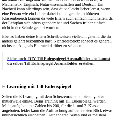
Mathematik, Englisch, Naturwissenschaften und Deutsch. Ein
Nachteil kann allerdings sein, dass du vielleicht lieber lernst, wenn
eine Person wie ein Lehrer dabei ist und gerade im höheren
Klassenbereich können da viele Eltern auch einfach nicht helfen, da
der Lehrplan sich öfters geändert hat und Sachen früher einfach
nicht in der Schule gelehrt wurden.
Ebenso haben deine Eltern Schreibweisen vielleicht gelernt, die du
anders gelehrt bekommen hast. Nichtsdestotrotz schadet es generell
nichts ein Auge als Elternteil darüber zu schauen.
Siehe auch
DIY Till Eulenspiegel Ausmalbilder - so kannst
du selber Till Eulenspiegel Ausmalbilder erstellen.
E Learning mit Till Eulenspiegel
Seiten die E Learning mit dem Scherzemacher anbieten gibt es
mittlerweile einige. Beim Training mit Till Eulenspiegel werden
Matheaufgaben mit Zahlen bis 200, für die 1. und 2. Klasse
angeboten, leider kann die Aufmachung auf dem ersten Blick etwas
unübersichtlich erscheinen . Auf anderen Seiten gibt es meistens