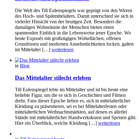
Die Welt des Till Eulenspiegels war geprägt von den Wirren
des Hoch- und Spätmittelalters. Damit unterschied sie sich in
vielerlei Hinsicht von der heutigen Zeit. Besonders die
damaligen Wohnräume der Menschen bieten einen
spannenden Einblick in die Lebensweise jener Epoche. Wo
heute Exposés mit großzügigen Wohnflächen, offenen
Grundrissen und modernen Annehmlichkeiten locken, galten
im Mittelalter […]
weiterlesen
in
Blog
Das Mittelalter stilecht erleben
Till Eulenspiegel lebte im Mittelalter und ist bis heute eine
beliebte Figur, um die es sich in Geschichten und Filmen
dreht. Fans dieser Epoche lieben es, sich in mittelalterlicher
Kleidung zu präsentieren, sei es bei Mittelalterfesten oder
mittelalterlichen Weihnachtsmärkten, auf denen es allerlei
Stände mit mittelalterlicher Handwerkskunst und Speisen gibt.
Hier ein Überblick, welche Kleidung […]
weiterlesen