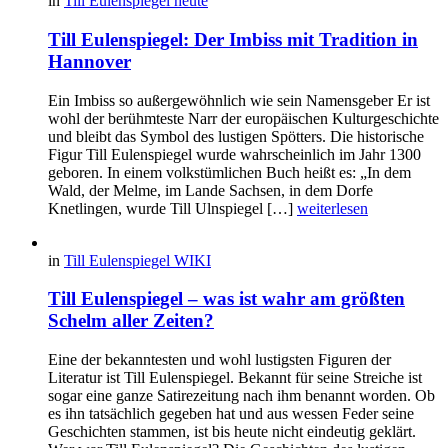
in
Till Eulenspiegel heute
Till Eulenspiegel: Der Imbiss mit Tradition in
Hannover
Ein Imbiss so außergewöhnlich wie sein Namensgeber Er ist
wohl der berühmteste Narr der europäischen Kulturgeschichte
und bleibt das Symbol des lustigen Spötters. Die historische
Figur Till Eulenspiegel wurde wahrscheinlich im Jahr 1300
geboren. In einem volkstümlichen Buch heißt es: „In dem
Wald, der Melme, im Lande Sachsen, in dem Dorfe
Knetlingen, wurde Till Ulnspiegel […]
weiterlesen
in
Till Eulenspiegel WIKI
Till Eulenspiegel – was ist wahr am größten
Schelm aller Zeiten?
Eine der bekanntesten und wohl lustigsten Figuren der
Literatur ist Till Eulenspiegel. Bekannt für seine Streiche ist
sogar eine ganze Satirezeitung nach ihm benannt worden. Ob
es ihn tatsächlich gegeben hat und aus wessen Feder seine
Geschichten stammen, ist bis heute nicht eindeutig geklärt.